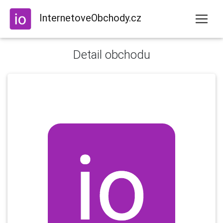
InternetoveObchody.cz
Detail obchodu