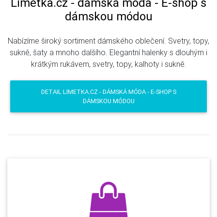
Limetka.cz - dámská móda - E-shop s
dámskou módou
Nabízíme široký sortiment dámského oblečení. Svetry, topy,
sukně, šaty a mnoho dalšího. Elegantní halenky s dlouhým i
krátkým rukávem, svetry, topy, kalhoty i sukně.
DETAIL LIMETKA.CZ - DÁMSKÁ MÓDA - E-SHOP S
DÁMSKOU MÓDOU