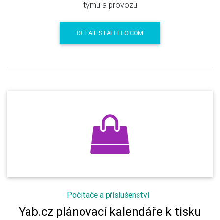
týmu a provozu
DETAIL STAFFELO.COM
Počítače a příslušenství
Yab.cz plánovací kalendáře k tisku