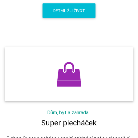
DETAIL ŽIJ ŽIVOT
Dům, byt a zahrada
Super plecháček