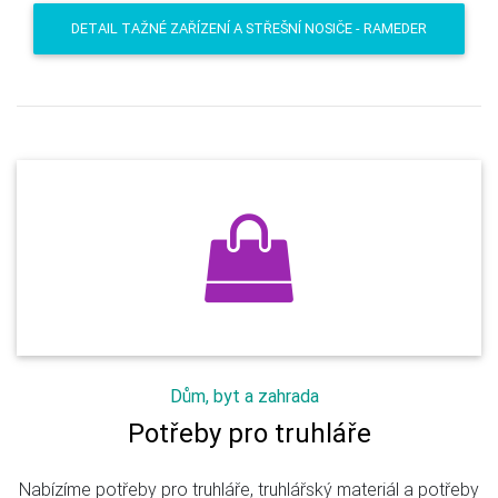
DETAIL TAŽNÉ ZAŘÍZENÍ A STŘEŠNÍ NOSIČE - RAMEDER
Dům, byt a zahrada
Potřeby pro truhláře
Nabízíme potřeby pro truhláře, truhlářský materiál a potřeby