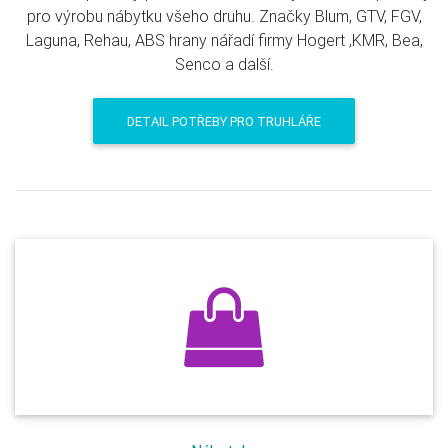
pro výrobu nábytku všeho druhu. Značky Blum, GTV, FGV,
Laguna, Rehau, ABS hrany nářadí firmy Hogert ,KMR, Bea,
Senco a další.
DETAIL POTŘEBY PRO TRUHLÁŘE