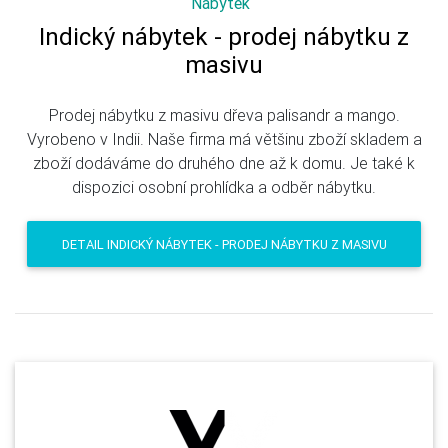
Nábytek
Indický nábytek - prodej nábytku z
masivu
Prodej nábytku z masivu dřeva palisandr a mango.
Vyrobeno v Indii. Naše firma má většinu zboží skladem a
zboží dodáváme do druhého dne až k domu. Je také k
dispozici osobní prohlídka a odběr nábytku.
DETAIL INDICKÝ NÁBYTEK - PRODEJ NÁBYTKU Z MASIVU