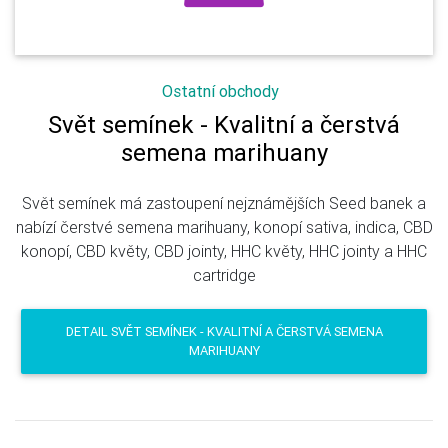
Ostatní obchody
Svět semínek - Kvalitní a čerstvá
semena marihuany
Svět semínek má zastoupení nejznámějších Seed banek a
nabízí čerstvé semena marihuany, konopí sativa, indica, CBD
konopí, CBD květy, CBD jointy, HHC květy, HHC jointy a HHC
cartridge
DETAIL SVĚT SEMÍNEK - KVALITNÍ A ČERSTVÁ SEMENA
MARIHUANY