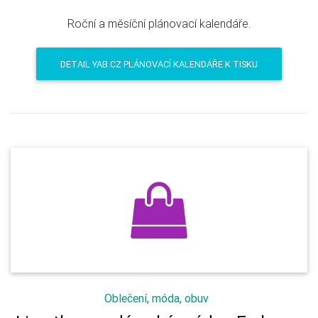
Roční a měsíční plánovací kalendáře.
DETAIL YAB.CZ PLÁNOVACÍ KALENDÁŘE K TISKU
Oblečení, móda, obuv