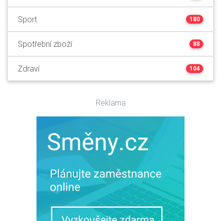
Sport
180
Spotřební zboží
88
Zdraví
104
Reklama