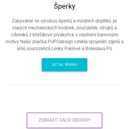
Šperky
Zabýváme se výrobou šperků a módních doplňků ze
starých mechanických hodinek, součástek, strojků a
ciferníků z křišťálové pryskyřice s vlastními barevnými
motivy Naše značka PUPOdesign vznikla spojením zájmů a
umů sourozenců Lenky Puklové a Boleslava Po
DETAIL ŠPERKY
ZOBRAZIT DALŠÍ OBCHODY