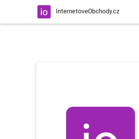
InternetoveObchody.cz