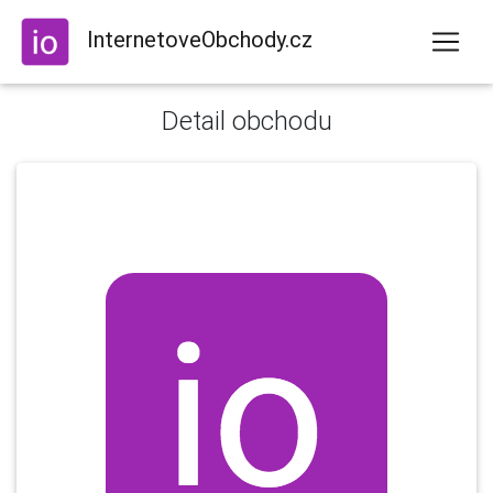
InternetoveObchody.cz
Detail obchodu