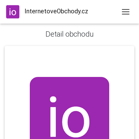
InternetoveObchody.cz
Detail obchodu