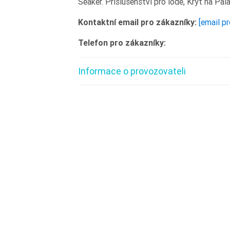
Seaker. Příslušenství pro lodě, Kryt na Pal
Kontaktní email pro zákazníky:
[email p
Telefon pro zákazníky:
Informace o provozovateli