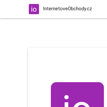
InternetoveObchody.cz