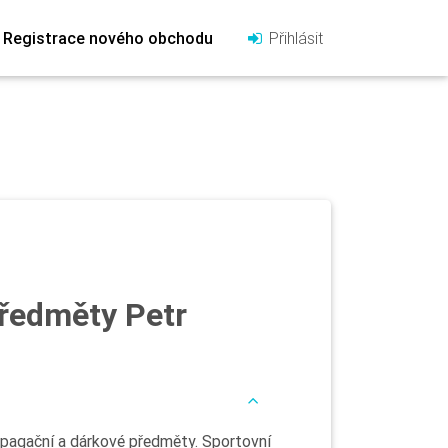
Registrace nového obchodu
Přihlásit
předměty Petr
ropagační a dárkové předměty. Sportovní