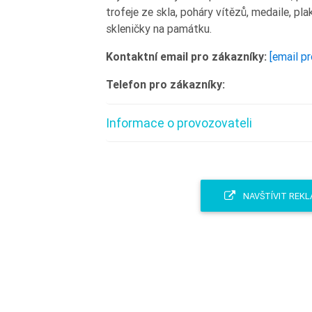
trofeje ze skla, poháry vítězů, medaile, pla
skleničky na památku.
Kontaktní email pro zákazníky:
[email p
Telefon pro zákazníky:
Informace o provozovateli
NAVŠTÍVIT REKL