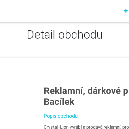
Detail obchodu
Reklamní, dárkové 
Bacílek
Popis obchodu
Crystal-Lion vyrábí a prodává reklamní, p