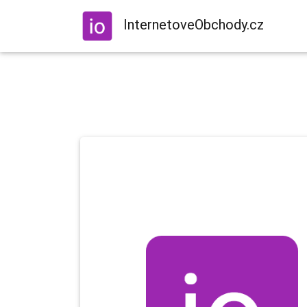
InternetoveObchody.cz