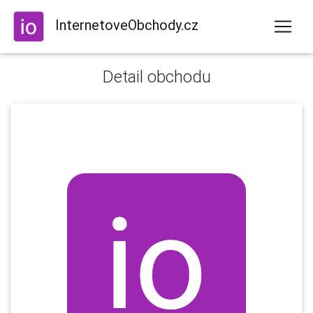
InternetoveObchody.cz
Detail obchodu