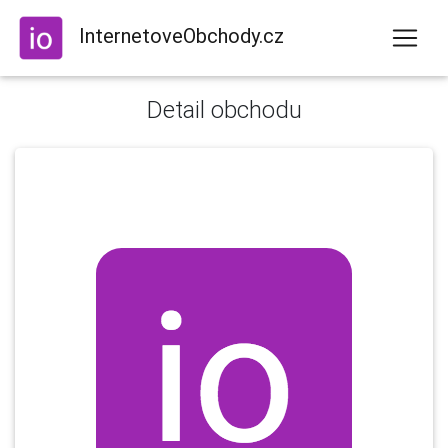
InternetoveObchody.cz
Detail obchodu