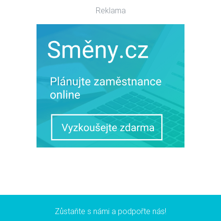
Reklama
Zůstaňte s námi a podpořte nás!