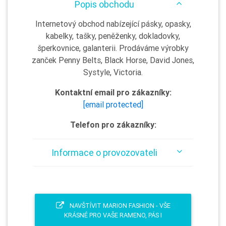
Popis obchodu
Internetový obchod nabízející pásky, opasky,
kabelky, tašky, peněženky, dokladovky,
šperkovnice, galanterii. Prodáváme výrobky
zanček Penny Belts, Black Horse, David Jones,
Systyle, Victoria.
Kontaktní email pro zákazníky:
[email protected]
Telefon pro zákazníky:
Informace o provozovateli
NAVŠTÍVIT MARION FASHION - VŠE
KRÁSNÉ PRO VAŠE RAMENO, PÁS I