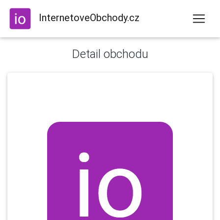
InternetoveObchody.cz
Detail obchodu