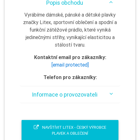
Popis obchodu
Vyrábíme dámské, pánské a dětské plavky
značky Litex, sportovní oblečení a spodní a
funkční zátěžové prádlo, které vyniká
jedinečnými střihy, vynikající elasticitou a
stálostí tvaru.
Kontaktní email pro zákazníky:
[email protected]
Telefon pro zákazníky:
Informace o provozovateli
NAVŠTÍVIT LITEX - ČESKÝ VÝROBCE
PLAVEK A OBLEČENÍ