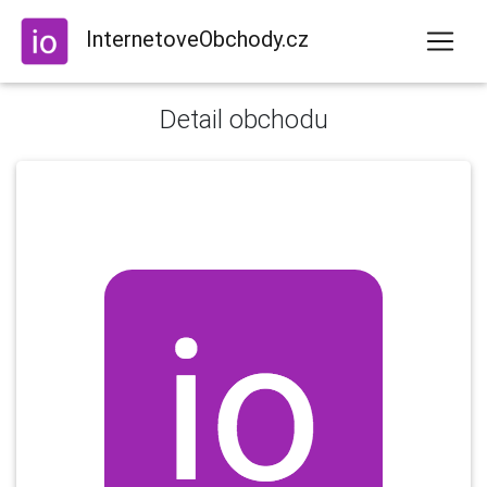
InternetoveObchody.cz
Detail obchodu