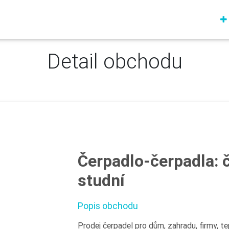
Detail obchodu
Čerpadlo-čerpadla: č
studní
Popis obchodu
Prodej čerpadel pro dům, zahradu, firmy, t