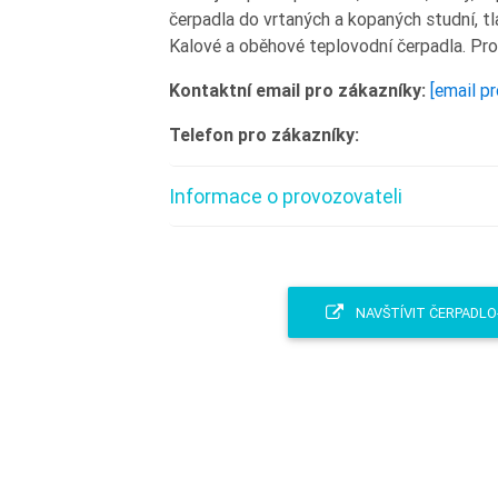
čerpadla do vrtaných a kopaných studní, tl
Kalové a oběhové teplovodní čerpadla. Prod
Kontaktní email pro zákazníky:
[email p
Telefon pro zákazníky:
Informace o provozovateli
NAVŠTÍVIT ČERPADLO