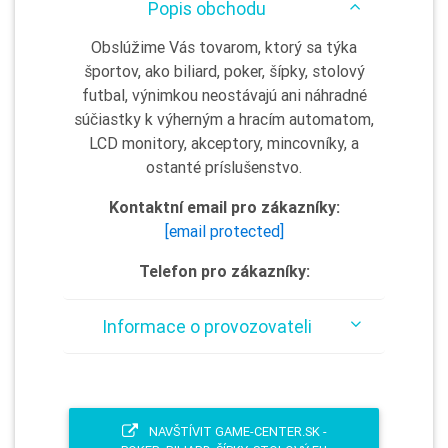
Popis obchodu
Obslúžime Vás tovarom, ktorý sa týka
športov, ako biliard, poker, šípky, stolový
futbal, výnimkou neostávajú ani náhradné
súčiastky k výherným a hracím automatom,
LCD monitory, akceptory, mincovníky, a
ostanté príslušenstvo.
Kontaktní email pro zákazníky:
[email protected]
Telefon pro zákazníky:
Informace o provozovateli
NAVŠTÍVIT GAME-CENTER.SK -