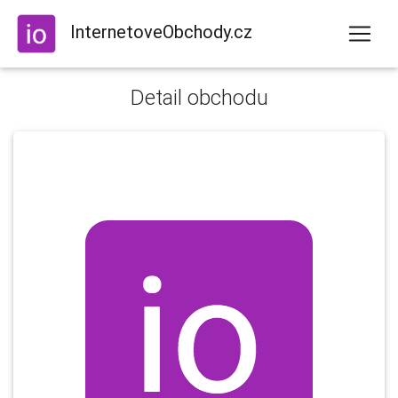
InternetoveObchody.cz
Detail obchodu