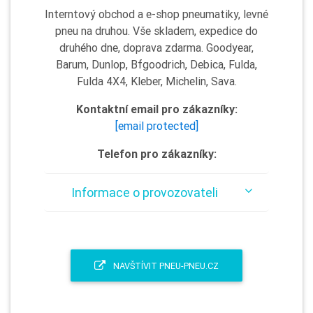
Interntový obchod a e-shop pneumatiky, levné
pneu na druhou. Vše skladem, expedice do
druhého dne, doprava zdarma. Goodyear,
Barum, Dunlop, Bfgoodrich, Debica, Fulda,
Fulda 4X4, Kleber, Michelin, Sava.
Kontaktní email pro zákazníky:
[email protected]
Telefon pro zákazníky:
Informace o provozovateli
NAVŠTÍVIT PNEU-PNEU.CZ