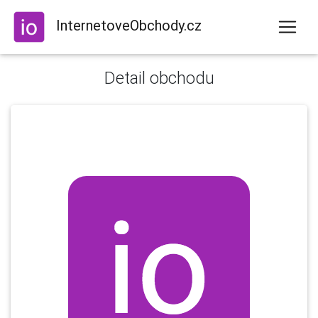
InternetoveObchody.cz
Detail obchodu