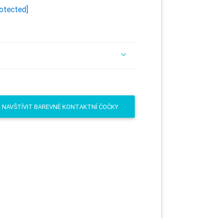
rotected]
NAVŠTÍVIT BAREVNÉ KONTAKTNÍ ČOČKY