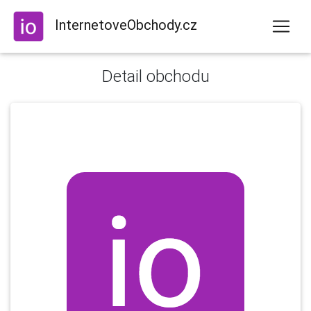
InternetoveObchody.cz
Detail obchodu