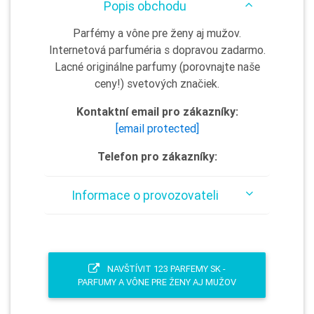
Popis obchodu
Parfémy a vône pre ženy aj mužov.
Internetová parfuméria s dopravou zadarmo.
Lacné originálne parfumy (porovnajte naše
ceny!) svetových značiek.
Kontaktní email pro zákazníky:
[email protected]
Telefon pro zákazníky:
Informace o provozovateli
NAVŠTÍVIT 123 PARFEMY SK -
PARFUMY A VÔNE PRE ŽENY AJ MUŽOV