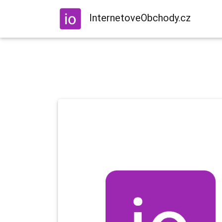
InternetoveObchody.cz