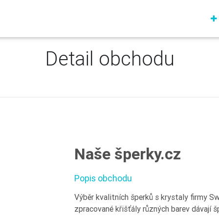
Detail obchodu
Naše šperky.cz
Popis obchodu
Výběr kvalitních šperků s krystaly firmy S
zpracované křišťály různých barev dávají š