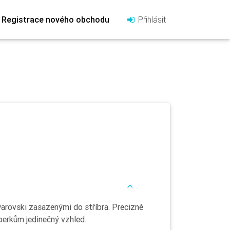
Registrace nového obchodu
Přihlásit
warovski zasazenými do stříbra. Precizně
perkům jedinečný vzhled.