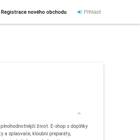
Registrace nového obchodu
Přihlásit
e plnohodnotnější život. E-shop s doplňky
y a splaovače, kloubní preparáty,