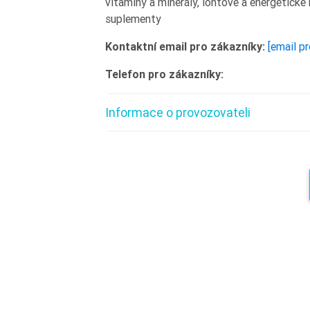
vitamíny a minerály, iontové a energetické n
suplementy
Kontaktní email pro zákazníky:
[email p
Telefon pro zákazníky:
Informace o provozovateli