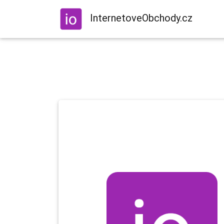
InternetoveObchody.cz