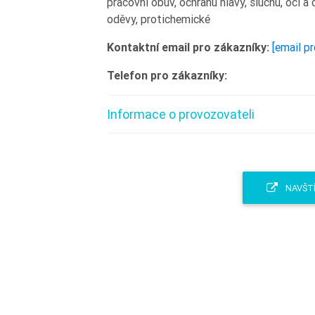
pracovní obuv, ochranu hlavy, sluchu, očí a
oděvy, protichemické
Kontaktní email pro zákazníky:
[email p
Telefon pro zákazníky:
Informace o provozovateli
NAVŠTÍ