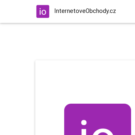
InternetoveObchody.cz