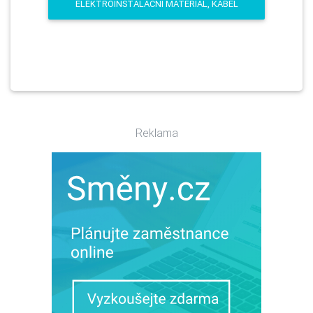
ELEKTROINSTALAČNÍ MATERIÁL, KABEL
Reklama