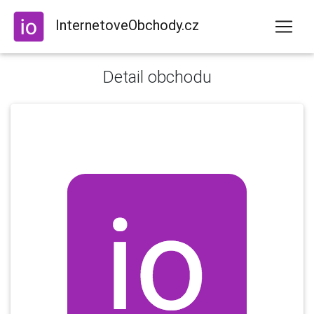
InternetoveObchody.cz
Detail obchodu