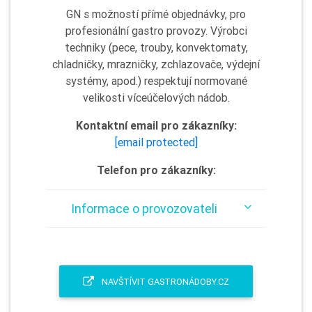
GN s možností přímé objednávky, pro
profesionální gastro provozy. Výrobci
techniky (pece, trouby, konvektomaty,
chladničky, mrazničky, zchlazovače, výdejní
systémy, apod.) respektují normované
velikosti víceúčelových nádob.
Kontaktní email pro zákazníky:
[email protected]
Telefon pro zákazníky:
Informace o provozovateli
NAVŠTÍVIT GASTRONÁDOBY.CZ