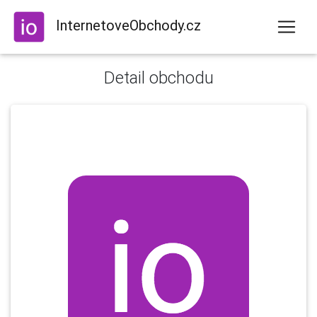
InternetoveObchody.cz
Detail obchodu