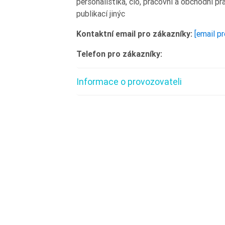
personalistika, clo, pracovní a obchodní pr
publikací jinýc
Kontaktní email pro zákazníky:
[email p
Telefon pro zákazníky:
Informace o provozovateli