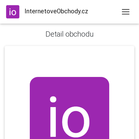
InternetoveObchody.cz
Detail obchodu