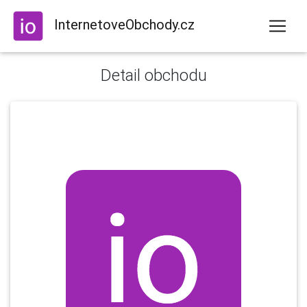
InternetoveObchody.cz
Detail obchodu