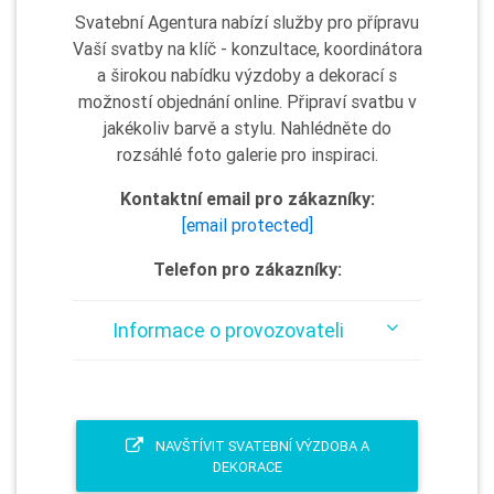
Svatební Agentura nabízí služby pro přípravu
Vaší svatby na klíč - konzultace, koordinátora
a širokou nabídku výzdoby a dekorací s
možností objednání online. Připraví svatbu v
jakékoliv barvě a stylu. Nahlédněte do
rozsáhlé foto galerie pro inspiraci.
Kontaktní email pro zákazníky:
[email protected]
Telefon pro zákazníky:
Informace o provozovateli
NAVŠTÍVIT SVATEBNÍ VÝZDOBA A
DEKORACE