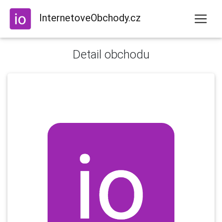
InternetoveObchody.cz
Detail obchodu