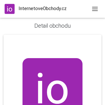
InternetoveObchody.cz
Detail obchodu