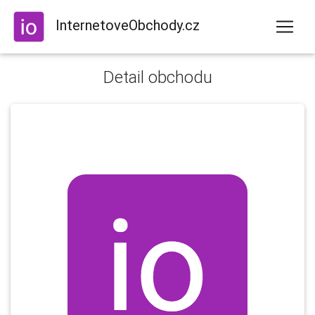
InternetoveObchody.cz
Detail obchodu