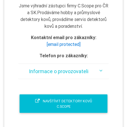
Jsme výhradní zástupci firmy C.Scope pro ČR
a SK.Prodáváme hobby a průmyslové
detektory kovů, provádíme servis detektorů
kovů a poradenství.
Kontaktní email pro zákazníky:
[email protected]
Telefon pro zákazníky:
Informace o provozovateli
NAVŠTÍVIT DETEKTORY KOVŮ
C.SCOPE