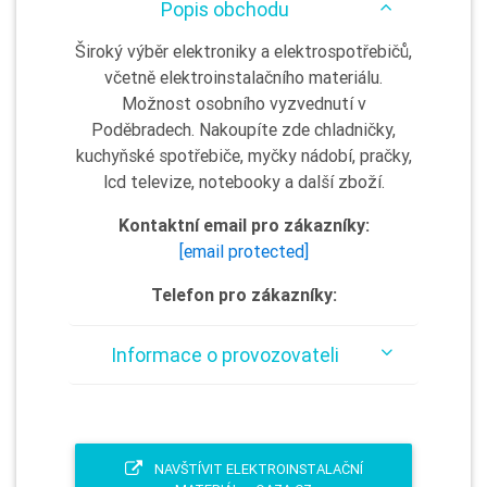
Popis obchodu
Široký výběr elektroniky a elektrospotřebičů,
včetně elektroinstalačního materiálu.
Možnost osobního vyzvednutí v
Poděbradech. Nakoupíte zde chladničky,
kuchyňské spotřebiče, myčky nádobí, pračky,
lcd televize, notebooky a další zboží.
Kontaktní email pro zákazníky:
[email protected]
Telefon pro zákazníky:
Informace o provozovateli
NAVŠTÍVIT ELEKTROINSTALAČNÍ