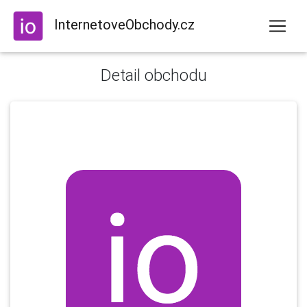
InternetoveObchody.cz
Detail obchodu