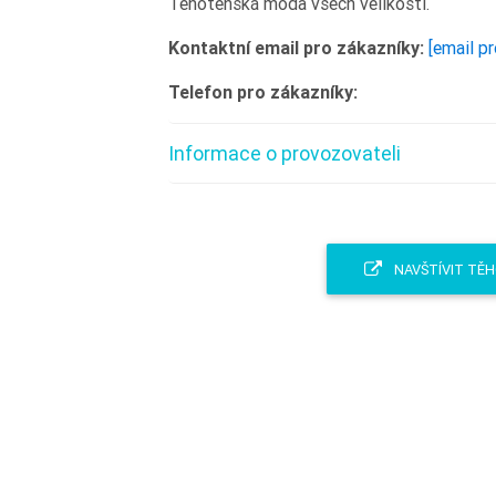
Těhotenská móda všech velikostí.
Kontaktní email pro zákazníky:
[email p
Telefon pro zákazníky:
Informace o provozovateli
NAVŠTÍVIT TĚ