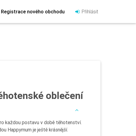
Registrace nového obchodu
Přihlásit
ěhotenské oblečení
ro každou postavu v době těhotenství.
dou Happymum je ještě krásnější.