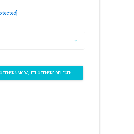
rotected]
HOTENSKÁ MÓDA, TĚHOTENSKÉ OBLEČENÍ