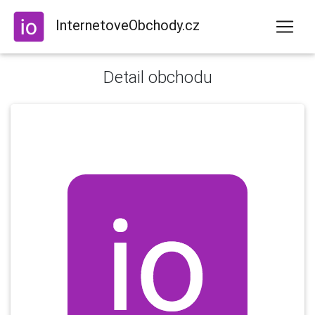
InternetoveObchody.cz
Detail obchodu