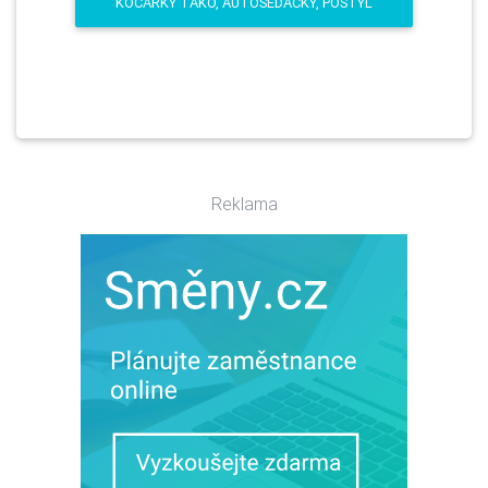
KOČÁRKY TAKO, AUTOSEDAČKY, POSTÝL
Reklama