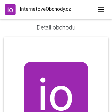
InternetoveObchody.cz
Detail obchodu