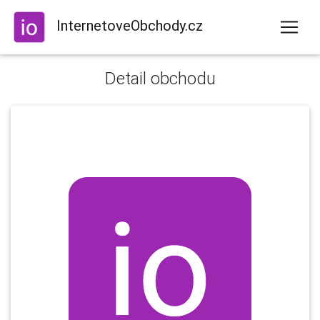
InternetoveObchody.cz
Detail obchodu