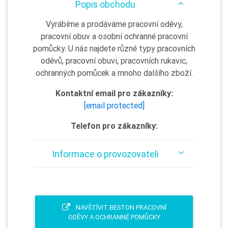
Popis obchodu
Vyrábíme a prodáváme pracovní oděvy,
pracovní obuv a osobní ochranné pracovní
pomůcky. U nás najdete různé typy pracovních
oděvů, pracovní obuvi, pracovních rukavic,
ochranných pomůcek a mnoho dalšího zboží.
Kontaktní email pro zákazníky:
[email protected]
Telefon pro zákazníky:
Informace o provozovateli
NAVŠTÍVIT BESTON PRACOVNÍ
ODĚVY A OCHRANNÉ POMŮCKY