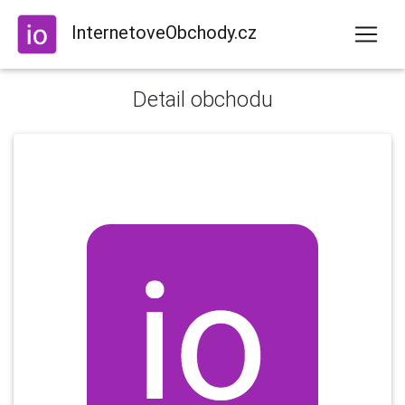
InternetoveObchody.cz
Detail obchodu