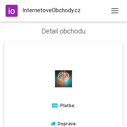
InternetoveObchody.cz
Detail obchodu
Platba:
Doprava: