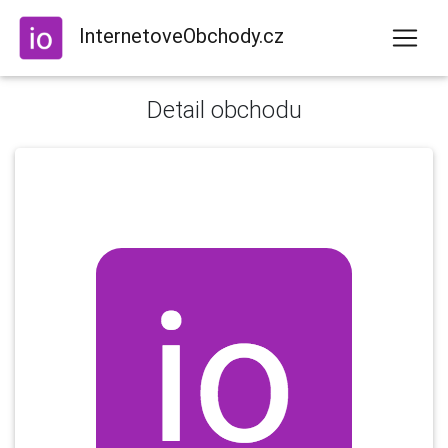
InternetoveObchody.cz
Detail obchodu