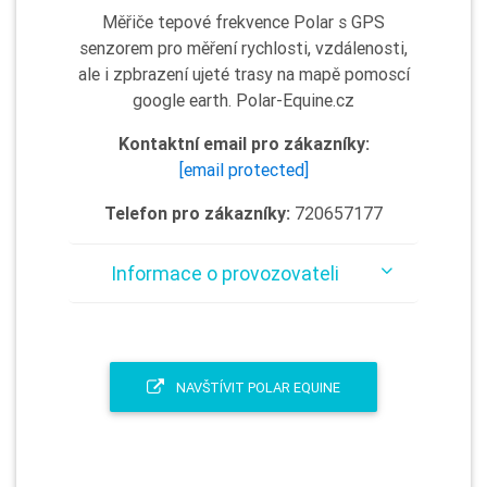
Měřiče tepové frekvence Polar s GPS
senzorem pro měření rychlosti, vzdálenosti,
ale i zpbrazení ujeté trasy na mapě pomoscí
google earth. Polar-Equine.cz
Kontaktní email pro zákazníky:
[email protected]
Telefon pro zákazníky:
720657177
Informace o provozovateli
NAVŠTÍVIT POLAR EQUINE