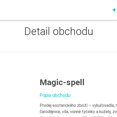
Detail obchodu
Magic-spell
Popis obchodu
Prodej esoterického zboží – vykuřovadla, 
čarodějnice, víla, vonné tyčinky a kužely, z