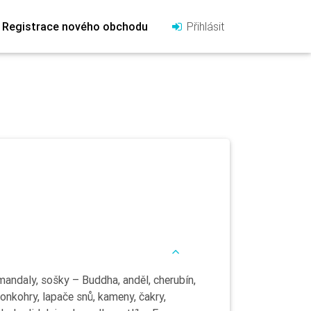
Registrace nového obchodu
Přihlásit
mandaly, sošky – Buddha, anděl, cherubín,
vonkohry, lapače snů, kameny, čakry,