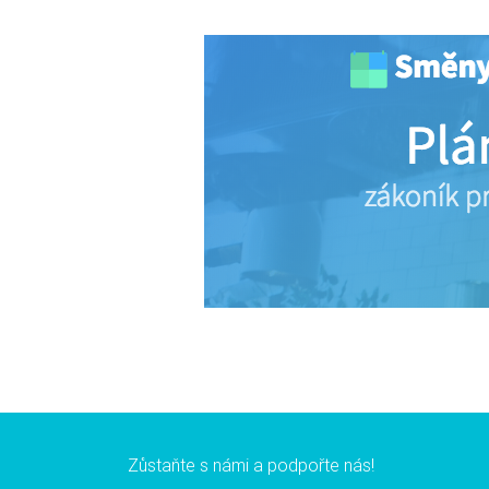
Zůstaňte s námi a podpořte nás!