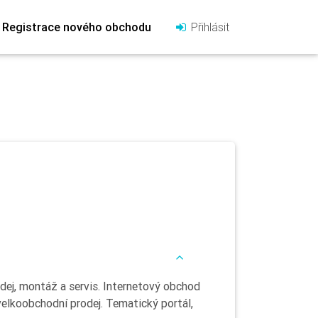
Registrace nového obchodu
Přihlásit
odej, montáž a servis. Internetový obchod
velkoobchodní prodej. Tematický portál,