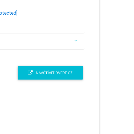
rotected]
NAVŠTÍVIT DVERE.CZ