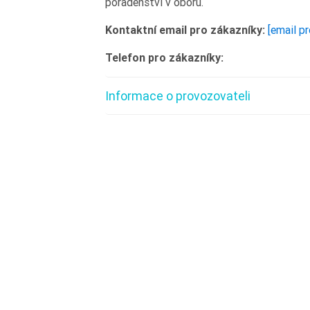
poradenství v oboru.
Kontaktní email pro zákazníky:
[email p
Telefon pro zákazníky:
Informace o provozovateli