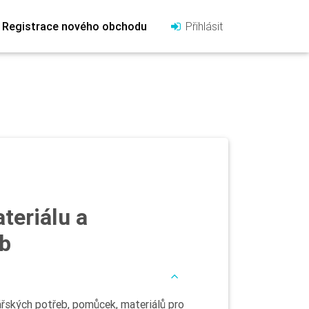
Registrace nového obchodu
Přihlásit
teriálu a
eb
ářských potřeb, pomůcek, materiálů pro