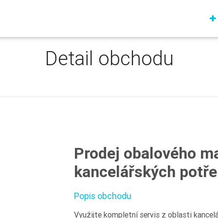
Detail obchodu
Prodej obalového ma
kancelářských potř
Popis obchodu
Využijte kompletní servis z oblasti kancel