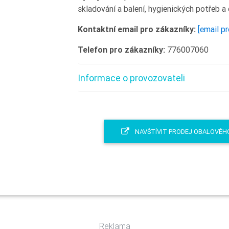
skladování a balení, hygienických potřeb a
Kontaktní email pro zákazníky:
[email p
Telefon pro zákazníky:
776007060
Informace o provozovateli
NAVŠTÍVIT PRODEJ OBALOVÉH
Reklama