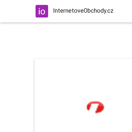
InternetoveObchody.cz