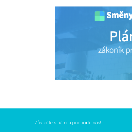
Zůstaňte s námi a podpořte nás!