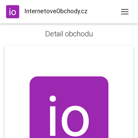
InternetoveObchody.cz
Detail obchodu