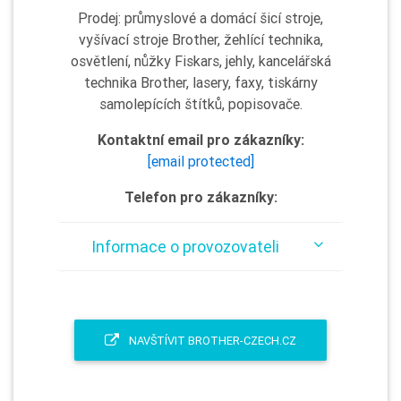
Prodej: průmyslové a domácí šicí stroje,
vyšívací stroje Brother, žehlící technika,
osvětlení, nůžky Fiskars, jehly, kancelářská
technika Brother, lasery, faxy, tiskárny
samolepících štítků, popisovače.
Kontaktní email pro zákazníky:
[email protected]
Telefon pro zákazníky:
Informace o provozovateli
NAVŠTÍVIT BROTHER-CZECH.CZ