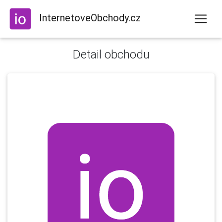
InternetoveObchody.cz
Detail obchodu