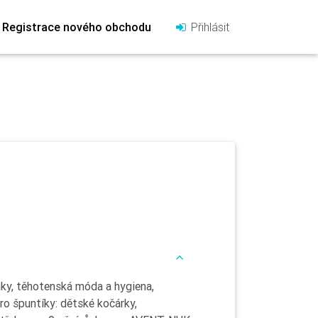
Registrace nového obchodu
Přihlásit
nky, těhotenská móda a hygiena,
o špuntíky: dětské kočárky,