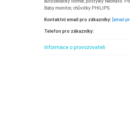
autosedačky Römer, postýlky Neonato. Po
Baby monitor, chůvičky PHILIPS.
Kontaktní email pro zákazníky:
[email p
Telefon pro zákazníky:
Informace o provozovateli