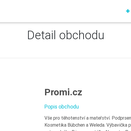
Detail obchodu
Promi.cz
Popis obchodu
Vše pro těhotenství a mateřství. Podprse
Kosmetika Bübchen a Weleda. Výbavička pr