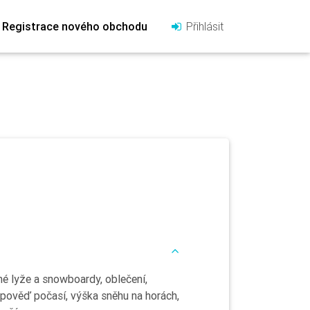
Registrace nového obchodu
Přihlásit
né lyže a snowboardy, oblečení,
dpověď počasí, výška sněhu na horách,