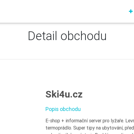
Detail obchodu
Ski4u.cz
Popis obchodu
E-shop + informační server pro lyžaře. Lev
termoprádlo. Super tipy na ubytování, pře