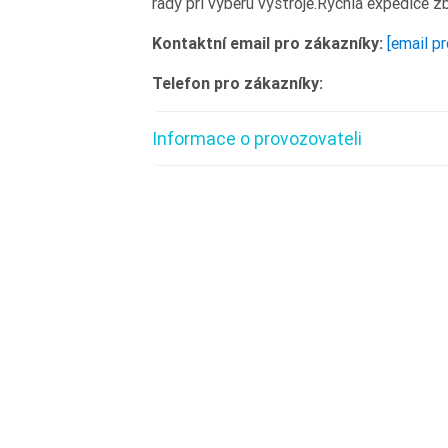
rady při výběru výstroje.Rychlá expedice z
Kontaktní email pro zákazníky:
[email p
Telefon pro zákazníky:
Informace o provozovateli