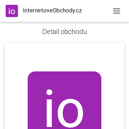
InternetoveObchody.cz
Detail obchodu