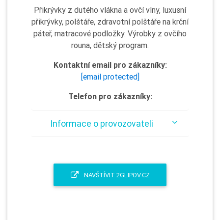
Přikrývky z dutého vlákna a ovčí vlny, luxusní
přikrývky, polštáře, zdravotní polštáře na krční
páteř, matracové podložky. Výrobky z ovčího
rouna, dětský program.
Kontaktní email pro zákazníky:
[email protected]
Telefon pro zákazníky:
Informace o provozovateli
NAVŠTÍVIT 2GLIPOV.CZ