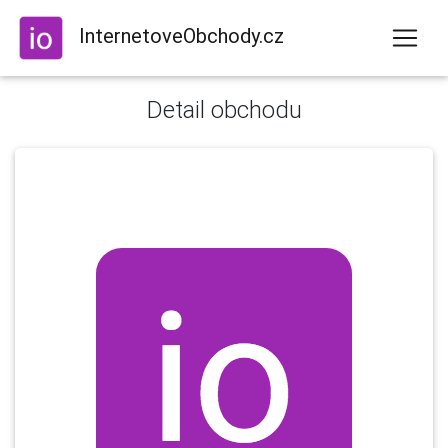
InternetoveObchody.cz
Detail obchodu