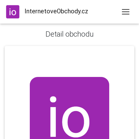
InternetoveObchody.cz
Detail obchodu