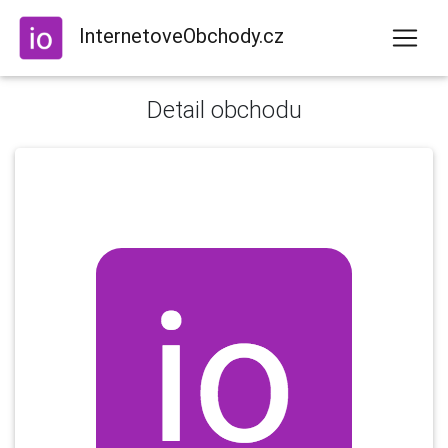
InternetoveObchody.cz
Detail obchodu