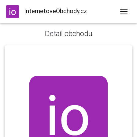
InternetoveObchody.cz
Detail obchodu