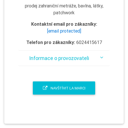
prodej zahraniční metráže, bavlna, látky,
patchwork
Kontaktní email pro zákazníky:
[email protected]
Telefon pro zákazníky:
6024415617
Informace o provozovateli
NAVŠTÍVIT LA MARCI