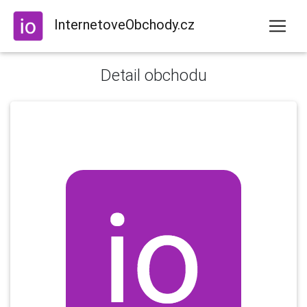
InternetoveObchody.cz
Detail obchodu