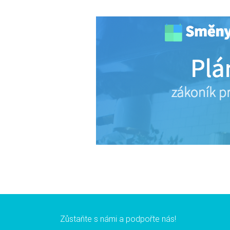
Zůstaňte s námi a podpořte nás!