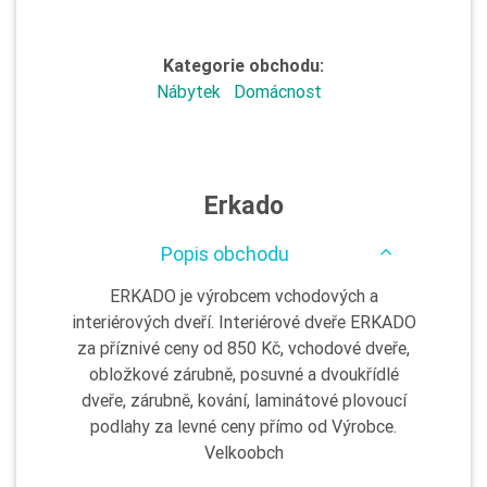
Kategorie obchodu:
Nábytek
Domácnost
Erkado
Popis obchodu
ERKADO je výrobcem vchodových a
interiérových dveří. Interiérové dveře ERKADO
za příznivé ceny od 850 Kč, vchodové dveře,
obložkové zárubně, posuvné a dvoukřídlé
dveře, zárubně, kování, laminátové plovoucí
podlahy za levné ceny přímo od Výrobce.
Velkoobch